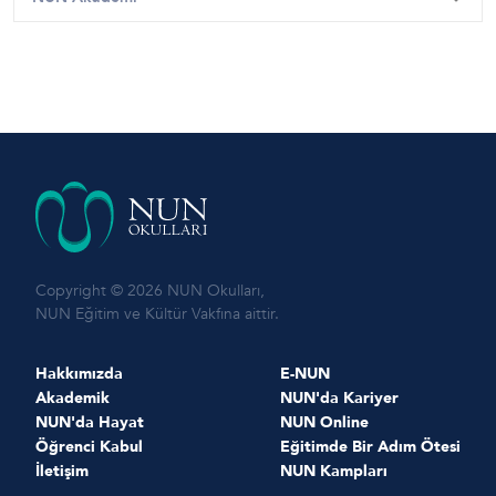
Copyright © 2026 NUN Okulları,
NUN Eğitim ve Kültür Vakfına aittir.
Hakkımızda
E-NUN
Akademik
NUN'da Kariyer
NUN'da Hayat
NUN Online
Öğrenci Kabul
Eğitimde Bir Adım Ötesi
İletişim
NUN Kampları