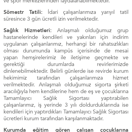
ve spor merkezlerinden faydalanabilmektedir.
Sömestr Tatili:
İdari çalışanlarımıza yarıyıl tatil
süresince 3 gün ücretli izin verilmektedir.
Sağlık Hizmetleri:
Anlaşmalı olduğumuz grup
hastanelerinde kendileri ve yakınları için indirim
uygulanan çalışanlarımız, herhangi bir rahatsızlıkları
olması durumunda kampüs içerisinde de mesai
yapan hemşirelerimiz ile iletişime geçmekte ve
gerektiği durumlarda revirlerimizde
dinlenebilmektedir. Belirli günlerde ise revirde kurum
hekimimiz tarafından çalışanlarımıza hizmet
verilmektedir. Anlaşmalı olduğumuz sigorta şirketi
aracılığıyla hem kendilerine hem de eş ve çocuklarına
Tamamlayıcı Sağlık Sigortası yaptırabilen
çalışanlarımız, iş yerinde 3 yılı doldurduklarında ise
kendileri için yaptırdıkları Tamamlayıcı Sağlık Sigortası
ücretleri kurum tarafından karşılanmaktadır.
Kurumda eğitim gören çalışan çocuklarına