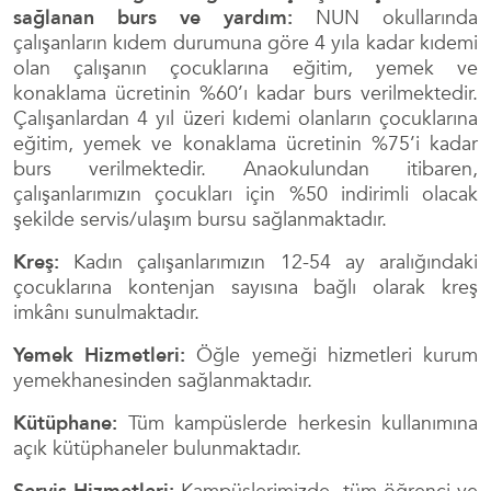
sağlanan burs ve yardım:
NUN okullarında
çalışanların kıdem durumuna göre 4 yıla kadar kıdemi
olan çalışanın çocuklarına eğitim, yemek ve
konaklama ücretinin %60’ı kadar burs verilmektedir.
Çalışanlardan 4 yıl üzeri kıdemi olanların çocuklarına
eğitim, yemek ve konaklama ücretinin %75’i kadar
burs verilmektedir. Anaokulundan itibaren,
çalışanlarımızın çocukları için %50 indirimli olacak
şekilde servis/ulaşım bursu sağlanmaktadır.
Kreş:
Kadın çalışanlarımızın 12-54 ay aralığındaki
çocuklarına kontenjan sayısına bağlı olarak kreş
imkânı sunulmaktadır.
Yemek Hizmetleri:
Öğle yemeği hizmetleri kurum
yemekhanesinden sağlanmaktadır.
Kütüphane:
Tüm kampüslerde herkesin kullanımına
açık kütüphaneler bulunmaktadır.