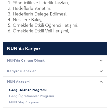
Yöneticilik ve Liderlik Tarzları,
Hedeflerle Yönetim,
Hedeflerin Delege Edilmesi,
Nesillere Bakış,
Örneklerle Etkili Öğrenci İletişimi,
Örneklerle Etkili Veli İletişimi,
NUN'da Kariyer
NUN’da Çalışan Olmak
Kariyer Olanakları
NUN Akademi
Genç Liderler Programı
Genç Öğretmenler Programı
NUN Staj Programı