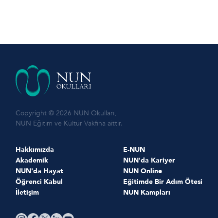
Copyright © 2026 NUN Okulları,
NUN Eğitim ve Kültür Vakfına aittir.
Hakkımızda
E-NUN
Akademik
NUN'da Kariyer
NUN'da Hayat
NUN Online
Öğrenci Kabul
Eğitimde Bir Adım Ötesi
İletişim
NUN Kampları