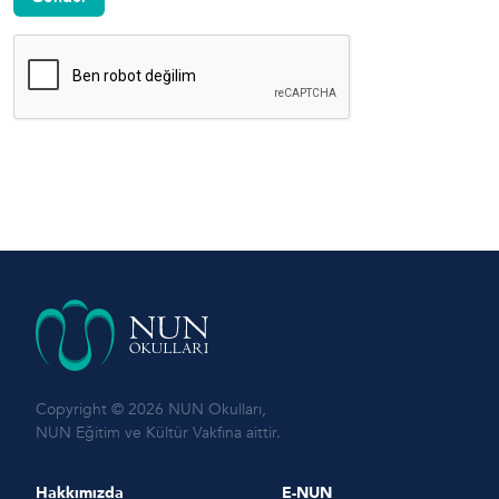
Copyright © 2026 NUN Okulları,
NUN Eğitim ve Kültür Vakfına aittir.
Hakkımızda
E-NUN