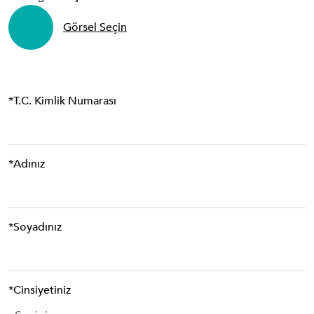
Görsel Seçin
*T.C. Kimlik Numarası
*Adınız
*Soyadınız
*Cinsiyetiniz