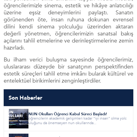
öğrencilerimizle sinema, estetik ve hikâye anlatıcılığı
üzerine eşsiz deneyimlerini paylaştı. Sanatın
görünenden öte, insan ruhuna dokunan evrensel
dilini kendi sinema yolculuğu üzerinden aktaran
değerli yönetmen, öğrencilerimizin sanatsal bakış
açılarını tahlil etmelerine ve derinleştirmelerine zemin
hazırladı.
Bu ilham verici buluşma sayesinde öğrencilerimiz,
uluslararası düzeyde bir sanatçının perspektifinden
estetik süreçleri tahlil etme imkânı bularak kültürel ve
entelektüel birikimlerini zenginleştirdiler.
Son Haberler
NUN Okulları Öğrenci Kabul Süreci Başladı!
öğrencilerin akademik gelişimleri kadar “iyi insan” olma yolc
uluğunu da önemseyen nun okullarında...