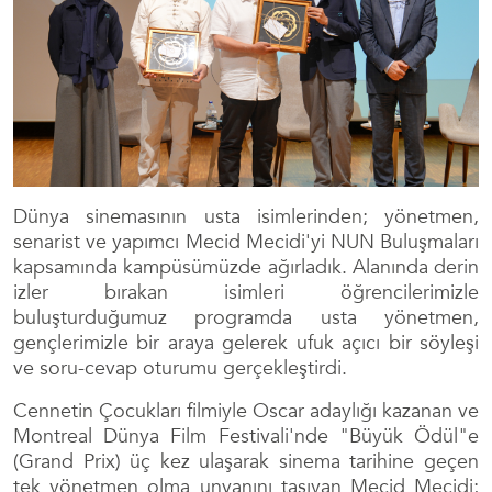
Dünya sinemasının usta isimlerinden; yönetmen,
senarist ve yapımcı Mecid Mecidi'yi NUN Buluşmaları
kapsamında kampüsümüzde ağırladık. Alanında derin
izler bırakan isimleri öğrencilerimizle
buluşturduğumuz programda usta yönetmen,
gençlerimizle bir araya gelerek ufuk açıcı bir söyleşi
ve soru-cevap oturumu gerçekleştirdi.
Cennetin Çocukları filmiyle Oscar adaylığı kazanan ve
Montreal Dünya Film Festivali'nde "Büyük Ödül"e
(Grand Prix) üç kez ulaşarak sinema tarihine geçen
tek yönetmen olma unvanını taşıyan Mecid Mecidi;