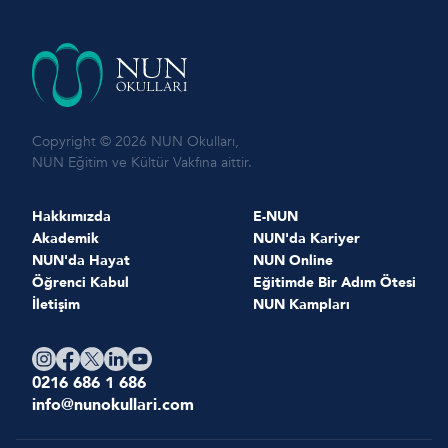
Copyright © 2026 NUN Okulları,
NUN Eğitim ve Kültür Vakfına aittir.
Hakkımızda
E-NUN
Akademik
NUN'da Kariyer
NUN'da Hayat
NUN Online
Öğrenci Kabul
Eğitimde Bir Adım Ötesi
İletişim
NUN Kampları
0216 686 1 686
info@nunokullari.com