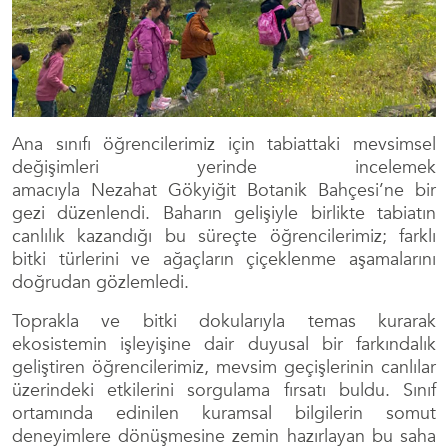
Ana sınıfı öğrencilerimiz için tabiattaki mevsimsel
değişimleri yerinde incelemek
amacıyla Nezahat Gökyiğit Botanik Bahçesi’ne bir
gezi düzenlendi. Baharın gelişiyle birlikte tabiatın
canlılık kazandığı bu süreçte öğrencilerimiz; farklı
bitki türlerini ve ağaçların çiçeklenme aşamalarını
doğrudan gözlemledi.
Toprakla ve bitki dokularıyla temas kurarak
ekosistemin işleyişine dair duyusal bir farkındalık
geliştiren öğrencilerimiz, mevsim geçişlerinin canlılar
üzerindeki etkilerini sorgulama fırsatı buldu. Sınıf
ortamında edinilen kuramsal bilgilerin somut
deneyimlere dönüşmesine zemin hazırlayan bu saha