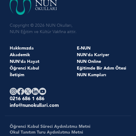
Copyright © 2026 NUN Okulları,
NUN Eğitim ve Kültür Vakfına aittir.
Hakkımızda
E-NUN
Akademik
NUN'da Kariyer
NUN'da Hayat
NUN Online
Öğrenci Kabul
Eğitimde Bir Adım Ötesi
İletişim
NUN Kampları
0216 686 1 686
info@nunokullari.com
Öğrenci Kabul Süreci Aydınlatma Metni
Okul Tanıtım Turu Aydınlatma Metni