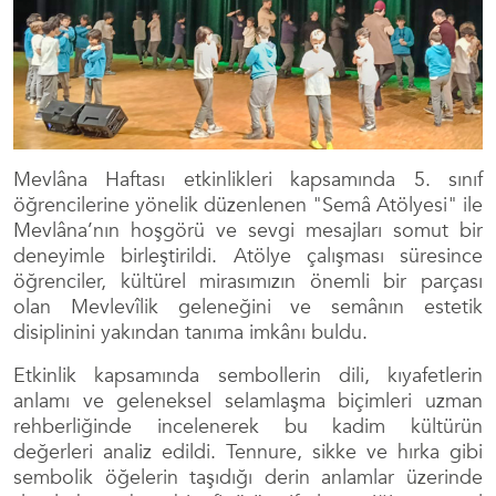
Mevlâna Haftası etkinlikleri kapsamında 5. sınıf
öğrencilerine yönelik düzenlenen "Semâ Atölyesi" ile
Mevlâna’nın hoşgörü ve sevgi mesajları somut bir
deneyimle birleştirildi. Atölye çalışması süresince
öğrenciler, kültürel mirasımızın önemli bir parçası
olan Mevlevîlik geleneğini ve semânın estetik
disiplinini yakından tanıma imkânı buldu.
Etkinlik kapsamında sembollerin dili, kıyafetlerin
anlamı ve geleneksel selamlaşma biçimleri uzman
rehberliğinde incelenerek bu kadim kültürün
değerleri analiz edildi. Tennure, sikke ve hırka gibi
sembolik öğelerin taşıdığı derin anlamlar üzerinde