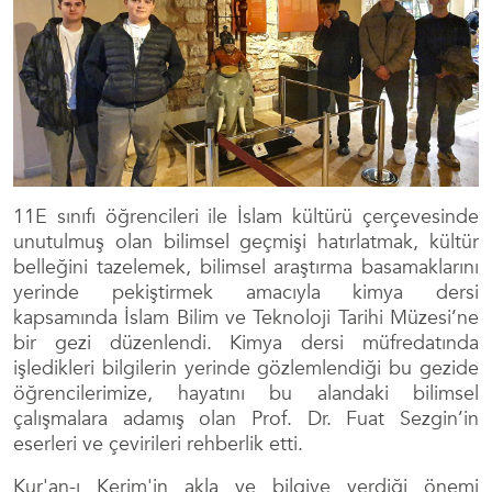
11E sınıfı öğrencileri ile İslam kültürü çerçevesinde
unutulmuş olan bilimsel geçmişi hatırlatmak, kültür
belleğini tazelemek, bilimsel araştırma basamaklarını
yerinde pekiştirmek amacıyla kimya dersi
kapsamında İslam Bilim ve Teknoloji Tarihi Müzesi’ne
bir gezi düzenlendi. Kimya dersi müfredatında
işledikleri bilgilerin yerinde gözlemlendiği bu gezide
öğrencilerimize, hayatını bu alandaki bilimsel
çalışmalara adamış olan Prof. Dr. Fuat Sezgin’in
eserleri ve çevirileri rehberlik etti.
Kur'an-ı Kerim'in akla ve bilgiye verdiği önemi