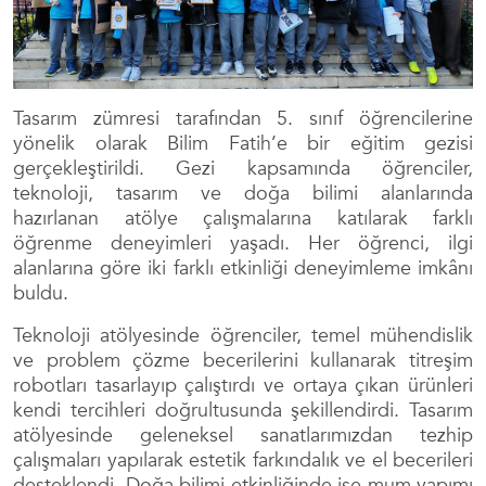
Tasarım zümresi tarafından 5. sınıf öğrencilerine
yönelik olarak Bilim Fatih’e bir eğitim gezisi
gerçekleştirildi. Gezi kapsamında öğrenciler,
teknoloji, tasarım ve doğa bilimi alanlarında
hazırlanan atölye çalışmalarına katılarak farklı
öğrenme deneyimleri yaşadı. Her öğrenci, ilgi
alanlarına göre iki farklı etkinliği deneyimleme imkânı
buldu.
Teknoloji atölyesinde öğrenciler, temel mühendislik
ve problem çözme becerilerini kullanarak titreşim
robotları tasarlayıp çalıştırdı ve ortaya çıkan ürünleri
kendi tercihleri doğrultusunda şekillendirdi. Tasarım
atölyesinde geleneksel sanatlarımızdan tezhip
çalışmaları yapılarak estetik farkındalık ve el becerileri
desteklendi. Doğa bilimi etkinliğinde ise mum yapımı