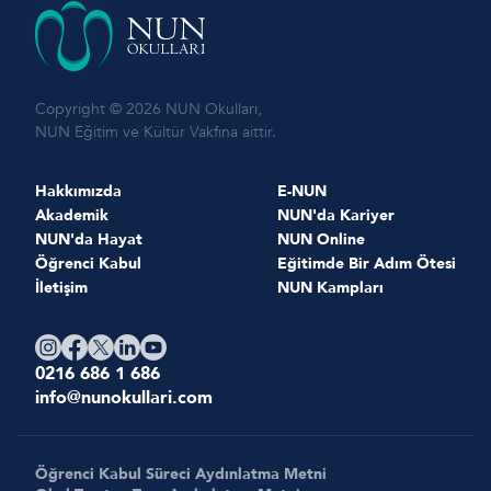
Copyright © 2026 NUN Okulları,
NUN Eğitim ve Kültür Vakfına aittir.
Hakkımızda
E-NUN
Akademik
NUN'da Kariyer
NUN'da Hayat
NUN Online
Öğrenci Kabul
Eğitimde Bir Adım Ötesi
İletişim
NUN Kampları
0216 686 1 686
info@nunokullari.com
Öğrenci Kabul Süreci Aydınlatma Metni