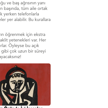
ğu ve baş ağrısının yanı
in başında, tüm aile ortak
k yerken telefonlarla
r yer alabilir. Bu kurallara
arın öğrenmek için ekstra
klit yetenekleri var. Her
rlar. Öyleyse bu açık
 gibi çok uzun bir süreyi
ayacaksınız!