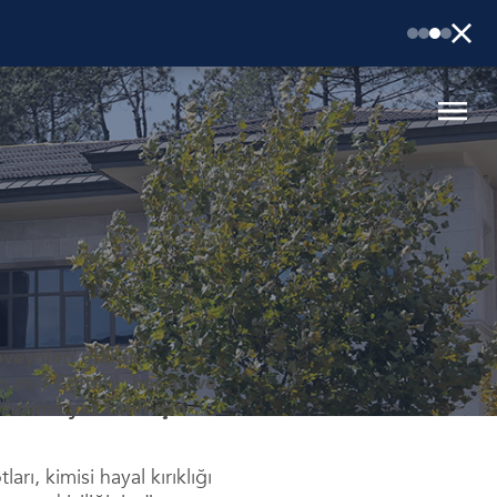
eveynleri olarak
ı mı? Eğitimi, her an ve
ının yaz tatili için
rı, kimisi hayal kırıklığı