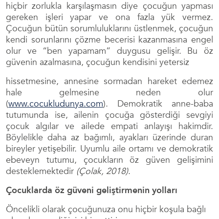
hiçbir zorlukla karşılaşmasın diye çocuğun yapması
gereken işleri yapar ve ona fazla yük vermez.
Çocuğun bütün sorumluluklarını üstlenmek, çocuğun
kendi sorunlarını çözme becerisi kazanmasına engel
olur ve “ben yapamam” duygusu gelişir. Bu öz
güvenin azalmasına, çocuğun kendisini yetersiz
hissetmesine, annesine sormadan hareket edemez
hale gelmesine neden olur
(
www.cocukludunya.com
). Demokratik anne-baba
tutumunda ise, ailenin çocuğa gösterdiği sevgiyi
çocuk algılar ve ailede empati anlayışı hakimdir.
Böylelikle daha az bağımlı, ayakları üzerinde duran
bireyler yetişebilir. Uyumlu aile ortamı ve demokratik
ebeveyn tutumu, çocukların öz güven gelişimini
desteklemektedir
(Çolak, 2018)
.
Çocuklarda öz güveni geliştirmenin yolları
Öncelikli olarak çocuğunuza onu hiçbir koşula bağlı