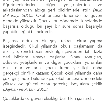
öğretmenlerinden, diğer yetişkinlerden ve
arkadaşlarından aldığı geri bildirimlerle atılır
(Akın
Bakanay, 2010)
. Okul öncesi dönemde öz güven
genelde yüksektir. Çocuk, bu dönemde ilk seferinde
başarısız olduğu bir şeyi bir süre sonra başarıyla
yapabileceğini bilmektedir.
Başarısız oldukları bir şeyi tekrar tekrar yapma
isteğindedir. Okul yıllarında okula başlamanın da
etkisiyle, kendi becerileriyle ilgili çevreden daha fazla
geri bildirim almaya başlarlar. Sınav sonuçları,
ödevler, yetişkinlerin ve diğer çocukların yorumları
etkili olur ve artık çocuk kendisiyle ilgili daha
gerçekçi bir fikir kazanır. Çocuk okul yıllarında daha
çok girişimde bulundukça, okul öncesi dönemdeki
yüksek öz güveni daha gerçekçi boyutlara çekilir
(Bayhan ve Artan, 2005)
.
Çocuklarda öz güven eksikliği belirtileri şunlardır: