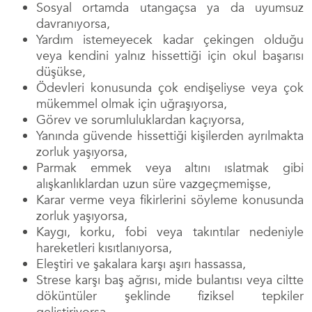
Sosyal ortamda utangaçsa ya da uyumsuz
davranıyorsa,
Yardım istemeyecek kadar çekingen olduğu
veya kendini yalnız hissettiği için okul başarısı
düşükse,
Ödevleri konusunda çok endişeliyse veya çok
mükemmel olmak için uğraşıyorsa,
Görev ve sorumluluklardan kaçıyorsa,
Yanında güvende hissettiği kişilerden ayrılmakta
zorluk yaşıyorsa,
Parmak emmek veya altını ıslatmak gibi
alışkanlıklardan uzun süre vazgeçmemişse,
Karar verme veya fikirlerini söyleme konusunda
zorluk yaşıyorsa,
Kaygı, korku, fobi veya takıntılar nedeniyle
hareketleri kısıtlanıyorsa,
Eleştiri ve şakalara karşı aşırı hassassa,
Strese karşı baş ağrısı, mide bulantısı veya ciltte
döküntüler şeklinde fiziksel tepkiler