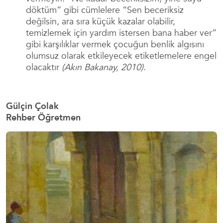
döktüm” gibi cümlelere “Sen beceriksiz
değilsin, ara sıra küçük kazalar olabilir,
temizlemek için yardım istersen bana haber ver”
gibi karşılıklar vermek çocuğun benlik algısını
olumsuz olarak etkileyecek etiketlemelere engel
olacaktır
(Akın Bakanay,
2010)
.
Gülçin Çolak
Rehber Öğretmen