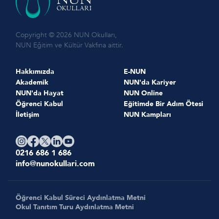
Copyright © 2026 NUN Okulları,
NUN Eğitim ve Kültür Vakfına aittir.
Hakkımızda
E-NUN
Akademik
NUN'da Kariyer
NUN'da Hayat
NUN Online
Öğrenci Kabul
Eğitimde Bir Adım Ötesi
İletişim
NUN Kampları
0216 686 1 686
info@nunokullari.com
Öğrenci Kabul Süreci Aydınlatma Metni
Okul Tanıtım Turu Aydınlatma Metni