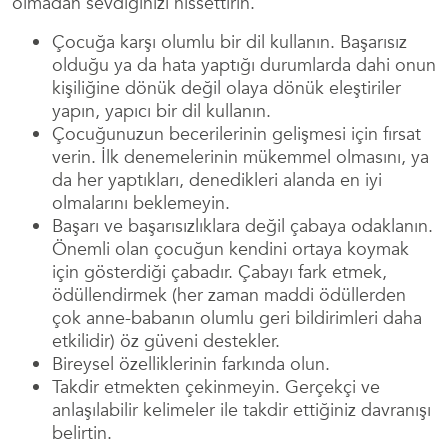
olmadan sevdiğinizi hissettirin.
Çocuğa karşı olumlu bir dil kullanın. Başarısız
olduğu ya da hata yaptığı durumlarda dahi onun
kişiliğine dönük değil olaya dönük eleştiriler
yapın, yapıcı bir dil kullanın.
Çocuğunuzun becerilerinin gelişmesi için fırsat
verin. İlk denemelerinin mükemmel olmasını, ya
da her yaptıkları, denedikleri alanda en iyi
olmalarını beklemeyin.
Başarı ve başarısızlıklara değil çabaya odaklanın.
Önemli olan çocuğun kendini ortaya koymak
için gösterdiği çabadır. Çabayı fark etmek,
ödüllendirmek (her zaman maddi ödüllerden
çok anne-babanın olumlu geri bildirimleri daha
etkilidir) öz güveni destekler.
Bireysel özelliklerinin farkında olun.
Takdir etmekten çekinmeyin. Gerçekçi ve
anlaşılabilir kelimeler ile takdir ettiğiniz davranışı
belirtin.