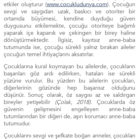
etkiler oluşturur (
www.cocukludunya.com
). Çocuğun
sevgi ve
saygıdan uzak, baskıcı ve otoriter bir
ortamda büyümesi, kendine duyduğu güven
duygusunu etkilemekte, çocuğu otoriteye bağımlı
yaparak içe kapanık ve çekingen bir birey haline
dönüştürmektedir. İlgisiz, kayıtsız anne-baba
tutumunda ise, çocuğu sürekli yalnız bırakan aileler
çocuğun temel ihtiyaçlarını aksatırlar.
Çocuklarına kural koymayan bu ailelerde, çocukların
başarıları göz ardı edilirken, hataları ise sürekli
yüzüne vurulur. Bu yüzden bu ailelerin çocukları,
diğerlerinin gözünde hep başarısız olduğunu
düşünür. Sonuç olarak, öz saygısı az ve saldırgan
bireyler yetişebilir
(Çolak,
2018)
. Çocuklarda öz
güvenin gelişmesini engelleyen anne-baba
tutumlarından bir diğeri de, aşırı korumacı anne-baba
tutumudur.
Çocuklarını sevgi ve şefkate boğan anneler, çocukları