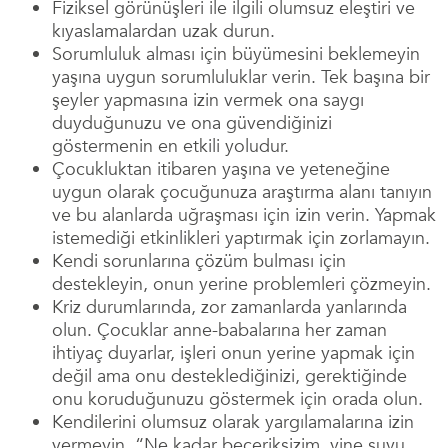
Fiziksel görünüşleri ile ilgili olumsuz eleştiri ve
kıyaslamalardan uzak durun.
Sorumluluk alması için büyümesini beklemeyin
yaşına uygun sorumluluklar verin. Tek başına bir
şeyler yapmasına izin vermek ona saygı
duyduğunuzu ve ona güvendiğinizi
göstermenin en etkili yoludur.
Çocukluktan itibaren yaşına ve yeteneğine
uygun olarak çocuğunuza araştırma alanı tanıyın
ve bu alanlarda uğraşması için izin verin. Yapmak
istemediği etkinlikleri yaptırmak için zorlamayın.
Kendi sorunlarına çözüm bulması için
destekleyin, onun yerine problemleri çözmeyin.
Kriz durumlarında, zor zamanlarda yanlarında
olun. Çocuklar anne-babalarına her zaman
ihtiyaç duyarlar, işleri onun yerine yapmak için
değil ama onu desteklediğinizi, gerektiğinde
onu koruduğunuzu göstermek için orada olun.
Kendilerini olumsuz olarak yargılamalarına izin
vermeyin. “Ne kadar beceriksizim, yine suyu