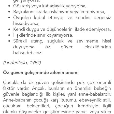
geliştiriyorsa,
Gösteriş veya kabadayılık yapıyorsa,
Başkalarını ısrarla kıskanıyor veya imreniyorsa,
Övgüleri kabul etmiyor ve kendini değersiz
hissediyorsa,
Kendi duygu ve düşüncelerini ifade edemiyorsa,
İlişkilerinde sınır koyamıyorsa,
Sürekli utanç, suçluluk ve sevilmeme hissi
duyuyorsa öz güven eksikliğinden
bahsedebiliriz
(Lindenfield, 1994)
Öz güven gelişiminde ailenin önemi
Çocuklarda öz güven gelişiminde pek çok önemli
faktör vardır. Ancak, bunların en önemlisi bebeğin
güvenle bağlandığı ilk kişiler, yani anne-babalardır.
Anne-babanın çocuğa karşı tutumu, ebeveynlik stili,
çocuktan beklentileri, çocuğun kendisiyle ilgili
olumlu düşünceler geliştirmesinde yapıcı veya yıkıcı