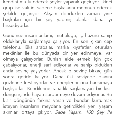
kendini mutlu edecek şeyler yaparak geçiriyor. İkinci
grup ise vaktini sadece başkalarını memnun edecek
şekilde geçiriyor. Akşam döndükleri zaman yine
başkaları için bir şey yapmış olanlar daha iyi
hissediyorlar.
Günümüz insanı anlamı, mutluluğu, iç huzuru sahip
olduklarıyla sağlamaya çalışıyor. En son çıkan cep
telefonu, lüks arabalar, marka kıyafetler, oturulan
mekânlar ile bu dünyada bir yer edinmeye, var
olmaya çalışıyorlar. Bunları elde etmek için çok
çabalıyorlar, enerji sarf ediyorlar ve sahip oldukları
anda sevinç yaşıyorlar. Ancak o sevinç birkaç gün
sonra geride kalıyor. Daha üst seviyede olanını
gözlerine kestiriyorlar ve enerjilerini ona harcamaya
başlıyorlar. Kendilerine rahatlık sağlamayan bir kısır
döngü içinde hayatı sürdürmeye devam ediyorlar. Bu
kısır döngünün farkına varan ve bundan kurtulmak
isteyen insanların meydana getirdikleri yeni yaşam
akımları ortaya çıkıyor.
Sade Yaşam
,
100 Şey İle