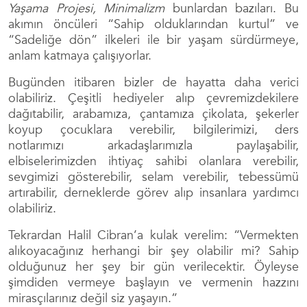
Yaşama Projesi, Minimalizm
bunlardan bazıları. Bu
akımın öncüleri “Sahip olduklarından kurtul” ve
“Sadeliğe dön” ilkeleri ile bir yaşam sürdürmeye,
anlam katmaya çalışıyorlar.
Bugünden itibaren bizler de hayatta daha verici
olabiliriz. Çeşitli hediyeler alıp çevremizdekilere
dağıtabilir, arabamıza, çantamıza çikolata, şekerler
koyup çocuklara verebilir, bilgilerimizi, ders
notlarımızı arkadaşlarımızla paylaşabilir,
elbiselerimizden ihtiyaç sahibi olanlara verebilir,
sevgimizi gösterebilir, selam verebilir, tebessümü
artırabilir, derneklerde görev alıp insanlara yardımcı
olabiliriz.
Tekrardan Halil Cibran’a kulak verelim: “Vermekten
alıkoyacağınız herhangi bir şey olabilir mi? Sahip
olduğunuz her şey bir gün verilecektir. Öyleyse
şimdiden vermeye başlayın ve vermenin hazzını
mirasçılarınız değil siz yaşayın.”