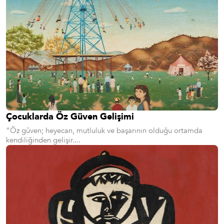
Çocuklarda Öz Güven Gelişimi
“Öz güven; heyecan, mutluluk ve başarının olduğu ortamda
kendiliğinden gelişir....