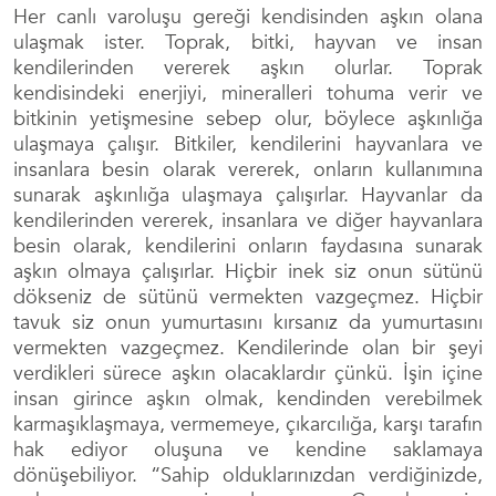
Her canlı varoluşu gereği kendisinden aşkın olana
ulaşmak ister. Toprak, bitki, hayvan ve insan
kendilerinden vererek aşkın olurlar. Toprak
kendisindeki enerjiyi, mineralleri tohuma verir ve
bitkinin yetişmesine sebep olur, böylece aşkınlığa
ulaşmaya çalışır. Bitkiler, kendilerini hayvanlara ve
insanlara besin olarak vererek, onların kullanımına
sunarak aşkınlığa ulaşmaya çalışırlar. Hayvanlar da
kendilerinden vererek, insanlara ve diğer hayvanlara
besin olarak, kendilerini onların faydasına sunarak
aşkın olmaya çalışırlar. Hiçbir inek siz onun sütünü
dökseniz de sütünü vermekten vazgeçmez. Hiçbir
tavuk siz onun yumurtasını kırsanız da yumurtasını
vermekten vazgeçmez. Kendilerinde olan bir şeyi
verdikleri sürece aşkın olacaklardır çünkü. İşin içine
insan girince aşkın olmak, kendinden verebilmek
karmaşıklaşmaya, vermemeye, çıkarcılığa, karşı tarafın
hak ediyor oluşuna ve kendine saklamaya
dönüşebiliyor. “Sahip olduklarınızdan verdiğinizde,