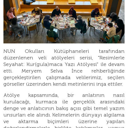
NUN Okulları Kütüphaneleri tarafından
düzenlenen veli atölyeleri serisi, "Resimlerle
Seyahat: Kur(gula)maca Yazı Atölyesi" ile devam
etti. Meryem Selva İnce rehberliğinde
gerçekleştirilen çalışmada velilerimiz, seçilen
görseller üzerinden kendi metinlerini inşa ettiler.
Atölye kapsamında, bir anlatının nasıl
kurulacağı, kurmaca ile gerçeklik arasındaki
denge ve anlatıcının bakış açısı gibi temel yazım
unsurları ele alındı. Kelimelerin dünyayı algılama
ve aktarma biçimleri üzerine yapılan