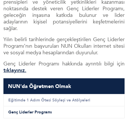
prensipleri ve yöneticilik yetkinlikleri kazanması
noktasında destek veren Genç Liderler Programı,
geleceğin inşasına katkıda bulunur ve lider
adaylarının kişisel potansiyellerini keşfetmelerini
sağlar.
Yılın belirli tarihlerinde gerçekleştirilen Genç Liderler
Programı’nın başvuruları NUN Okulları internet sitesi
ve sosyal medya hesaplarından duyurulur.
Genç
Lider
ler Programı hakkında ayrıntılı bilgi için
tıklayınız
.
NUN'da Öğretmen Olmak
Eğitimde 1 Adım Ötesi Söyleşi ve Atölyeleri
Genç Liderler Programı