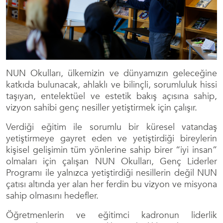
NUN Okulları, ülkemizin ve dünyamızın geleceğine
katkıda bulunacak, ahlaklı ve bilinçli, sorumluluk hissi
taşıyan, entelektüel ve estetik bakış açısına sahip,
vizyon sahibi genç nesiller yetiştirmek için çalışır.
Verdiği eğitim ile sorumlu bir küresel vatandaş
yetiştirmeye gayret eden ve yetiştirdiği bireylerin
kişisel gelişimin tüm yönlerine sahip birer “iyi insan”
olmaları için çalışan NUN Okulları, Genç Liderler
Programı ile yalnızca yetiştirdiği nesillerin değil NUN
çatısı altında yer alan her ferdin bu vizyon ve misyona
sahip olmasını hedefler.
Öğretmenlerin ve eğitimci kadronun liderlik