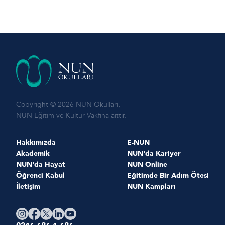
Copyright © 2026 NUN Okulları,
NUN Eğitim ve Kültür Vakfına aittir.
Hakkımızda
E-NUN
Akademik
NUN'da Kariyer
NUN'da Hayat
NUN Online
Öğrenci Kabul
Eğitimde Bir Adım Ötesi
İletişim
NUN Kampları