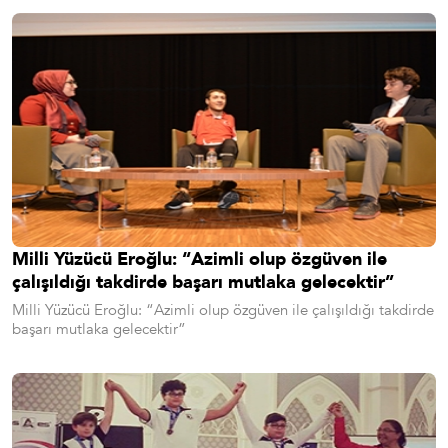
Milli Yüzücü Eroğlu: “Azimli olup özgüven ile
çalışıldığı takdirde başarı mutlaka gelecektir”
Milli Yüzücü Eroğlu: “Azimli olup özgüven ile çalışıldığı takdirde
başarı mutlaka gelecektir”