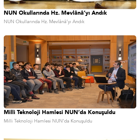
NUN Okullarında Hz. Mevlânâ’yı Andık
NUN Okullarında Hz. Mevlânâ’yı Andık
Milli Teknoloji Hamlesi NUN’da Konuşuldu
Milli Teknoloji Hamlesi NUN’da Konuşuldu