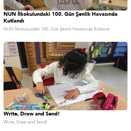
NUN İlkokulundaki 100. Gün Şenlik Havasında
Kutlandı
NUN İlkokulundaki 100. Gün Şenlik Havasında Kutlandı
Write, Draw and Send!
Write, Draw and Send!