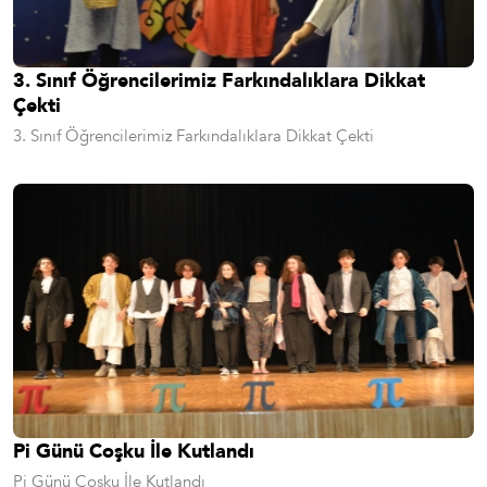
3. Sınıf Öğrencilerimiz Farkındalıklara Dikkat
Çekti
3. Sınıf Öğrencilerimiz Farkındalıklara Dikkat Çekti
Pi Günü Coşku İle Kutlandı
Pi Günü Coşku İle Kutlandı