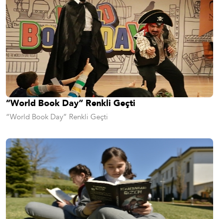
“World Book Day” Renkli Geçti
“World Book Day” Renkli Geçti