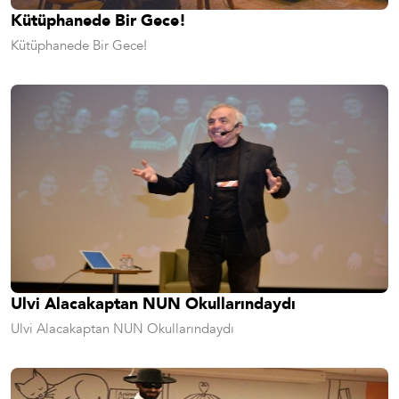
Kütüphanede Bir Gece!
Kütüphanede Bir Gece!
Ulvi Alacakaptan NUN Okullarındaydı
Ulvi Alacakaptan NUN Okullarındaydı