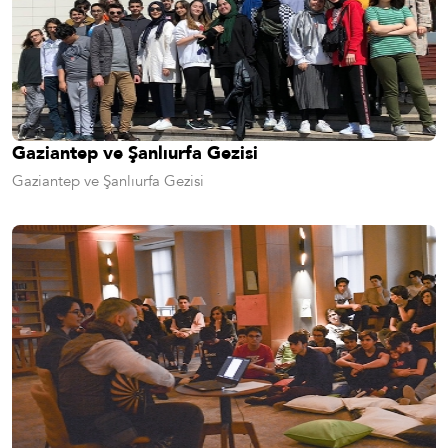
Gaziantep ve Şanlıurfa Gezisi
Gaziantep ve Şanlıurfa Gezisi