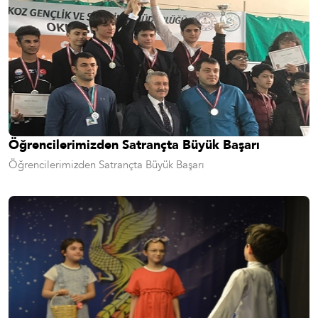
Öğrencilerimizden Satrançta Büyük Başarı
Öğrencilerimizden Satrançta Büyük Başarı