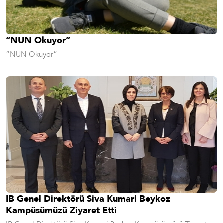
“NUN Okuyor”
“NUN Okuyor”
IB Genel Direktörü Siva Kumari Beykoz
Kampüsümüzü Ziyaret Etti