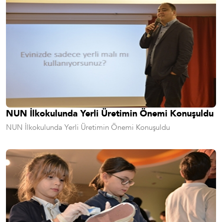
NUN İlkokulunda Yerli Üretimin Önemi Konuşuldu
NUN İlkokulunda Yerli Üretimin Önemi Konuşuldu