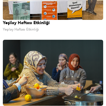
Yeşilay Haftası Etkinliği
Yeşilay Haftası Etkinliği