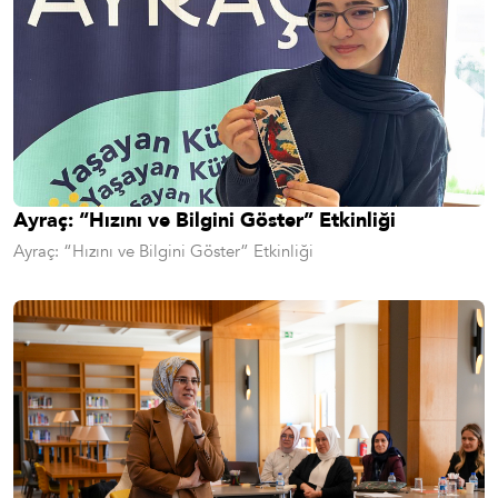
Ayraç: “Hızını ve Bilgini Göster” Etkinliği
Ayraç: “Hızını ve Bilgini Göster” Etkinliği