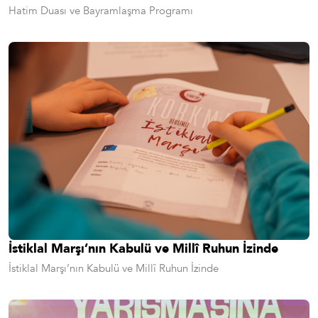
Hatim Duası ve Bayramlaşma Programı
İstiklal Marşı’nın Kabulü ve Millî Ruhun İzinde
İstiklal Marşı’nın Kabulü ve Millî Ruhun İzinde