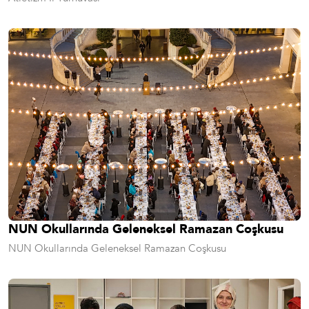
NUN Okullarında Geleneksel Ramazan Coşkusu
NUN Okullarında Geleneksel Ramazan Coşkusu