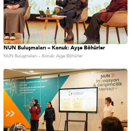
NUN Buluşmaları – Konuk: Ayşe Böhürler
NUN Buluşmaları – Konuk: Ayşe Böhürler