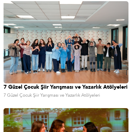
7 Güzel Çocuk Şiir Yarışması ve Yazarlık Atölyeleri
7 Güzel Çocuk Şiir Yarışması ve Yazarlık Atölyeleri