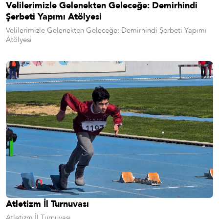
Velilerimizle Gelenekten Geleceğe: Demirhindi
Şerbeti Yapımı Atölyesi
Velilerimizle Gelenekten Geleceğe: Demirhindi Şerbeti Yapımı
Atölyesi
Atletizm İl Turnuvası
Atletizm İl Turnuvası