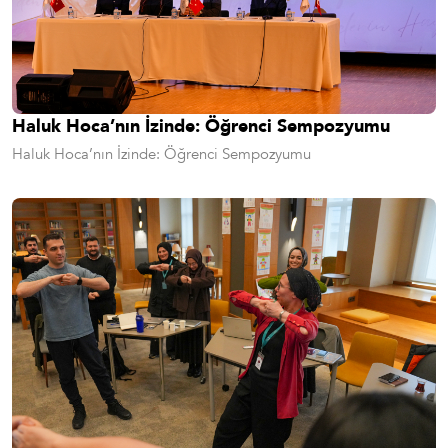
Haluk Hoca’nın İzinde: Öğrenci Sempozyumu
Haluk Hoca’nın İzinde: Öğrenci Sempozyumu