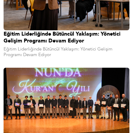
Eğitim Liderliğinde Bütüncül Yaklaşım: Yönetici
Gelişim Programı Devam Ediyor
Eğitim Liderliğinde Bütüncül Yaklaşım: Yönetici Gelişim
Programı Devam Ediyor