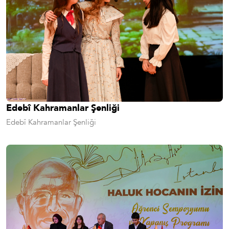
Edebî Kahramanlar Şenliği
Edebî Kahramanlar Şenliği