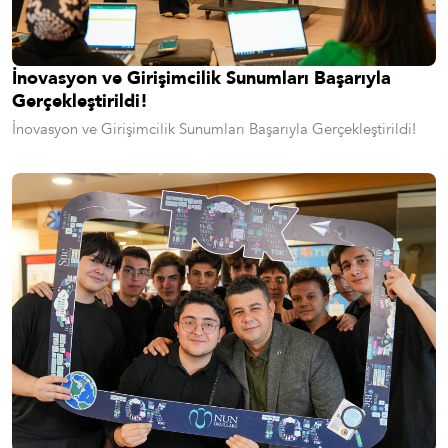
İnovasyon ve Girişimcilik Sunumları Başarıyla
Gerçekleştirildi!
İnovasyon ve Girişimcilik Sunumları Başarıyla Gerçekleştirildi!