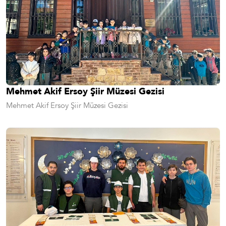
Mehmet Akif Ersoy Şiir Müzesi Gezisi
Mehmet Akif Ersoy Şiir Müzesi Gezisi