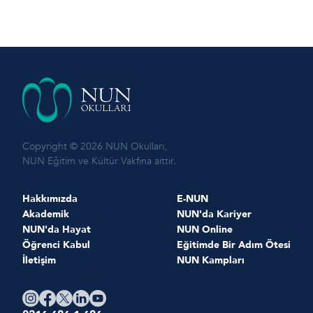
Copyright © 2026 NUN Okulları,
NUN Eğitim ve Kültür Vakfına aittir.
Hakkımızda
E-NUN
Akademik
NUN'da Kariyer
NUN'da Hayat
NUN Online
Öğrenci Kabul
Eğitimde Bir Adım Ötesi
İletişim
NUN Kampları