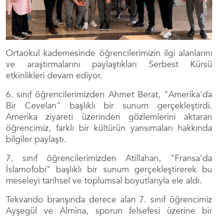
Ortaokul kademesinde öğrencilerimizin ilgi alanlarını
ve araştırmalarını paylaştıkları Serbest Kürsü
etkinlikleri devam ediyor.
6. sınıf öğrencilerimizden Ahmet Berat, "Amerika'da
Bir Cevelan" başlıklı bir sunum gerçekleştirdi.
Amerika ziyareti üzerinden gözlemlerini aktaran
öğrencimiz, farklı bir kültürün yansımaları hakkında
bilgiler paylaştı.
7. sınıf öğrencilerimizden Atillahan, "Fransa’da
İslamofobi" başlıklı bir sunum gerçekleştirerek bu
meseleyi tarihsel ve toplumsal boyutlarıyla ele aldı.
Tekvando branşında derece alan 7. sınıf öğrencimiz
Ayşegül ve Almina, sporun felsefesi üzerine bir