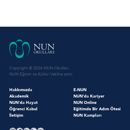
Copyright © 2026 NUN Okulları,
NUN Eğitim ve Kültür Vakfına aittir.
Hakkımızda
E-NUN
Akademik
NUN'da Kariyer
NUN'da Hayat
NUN Online
Öğrenci Kabul
Eğitimde Bir Adım Ötesi
İletişim
NUN Kampları