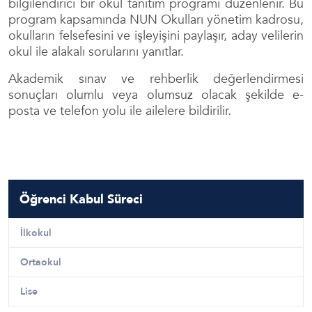
bilgilendirici bir okul tanıtım programı düzenlenir. Bu
program kapsamında NUN Okulları yönetim kadrosu,
okulların felsefesini ve işleyişini paylaşır, aday velilerin
okul ile alakalı sorularını yanıtlar.
Akademik sınav ve rehberlik değerlendirmesi
sonuçları olumlu veya olumsuz olacak şekilde e-
posta ve telefon yolu ile ailelere bildirilir.
Öğrenci Kabul Süreci
İlkokul
Ortaokul
Lise