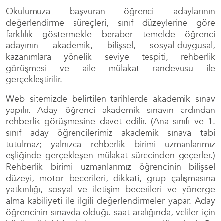
Okulumuza başvuran öğrenci adaylarının
değerlendirme süreçleri, sınıf düzeylerine göre
farklılık göstermekle beraber temelde öğrenci
adayının akademik, bilişsel, sosyal-duygusal,
kazanımlara yönelik seviye tespiti, rehberlik
görüşmesi ve aile mülakat randevusu ile
gerçekleştirilir.
Web sitemizde belirtilen tarihlerde akademik sınav
yapılır. Aday öğrenci akademik sınavın ardından
rehberlik görüşmesine davet edilir. (Ana sınıfı ve 1.
sınıf aday öğrencilerimiz akademik sınava tabi
tutulmaz; yalnızca rehberlik birimi uzmanlarımız
eşliğinde gerçekleşen mülakat sürecinden geçerler.)
Rehberlik birimi uzmanlarımız öğrencinin bilişsel
düzeyi, motor becerileri, dikkati, grup çalışmasına
yatkınlığı, sosyal ve iletişim becerileri ve yönerge
alma kabiliyeti ile ilgili değerlendirmeler yapar. Aday
öğrencinin sınavda olduğu saat aralığında, veliler için