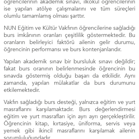
öğrencilerinin akademik sınavı, ilkokul öğrencilerinin
ise yapılan atölye çalışmalarını ve tüm süreçleri
olumlu tamamlamış olması şarttır.
NUN Eğitim ve Kültür Vakfının öğrencilerine sağladığı
burs imkânının oranları çeşitlilik göstermektedir. Bu
oranların belirleyici faktörü ailenin gelir durumu,
öğrencinin performansı ve burs kontenjanlarıdır.
Yapılan akademik sınav bir bursluluk sınavı değildir;
fakat burs oranının belirlenmesinde öğrencinin bu
sınavda göstermiş olduğu başarı da etkilidir. Aynı
zamanda, yapılan mülakatlar da burs durumunu
etkilemektedir.
Vakfın sağladığı burs desteği, yalnızca eğitim ve yurt
masraflarını karşılamaktadır. Burs değerlendirmesi
eğitim ve yurt masrafları için ayrı ayrı gerçekleştirilir.
Öğrencinin kitap, kırtasiye, üniforma, servis veya
yemek gibi ikincil masraflarını karşılamak ailenin
sorumluluğundadır.