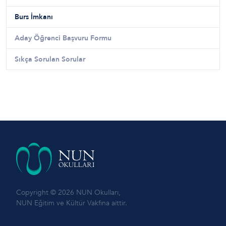
Burs İmkanı
Aday Öğrenci Başvuru Formu
Sıkça Sorulan Sorular
Copyright © 2026 NUN Okulları,
NUN Eğitim ve Kültür Vakfına aittir.