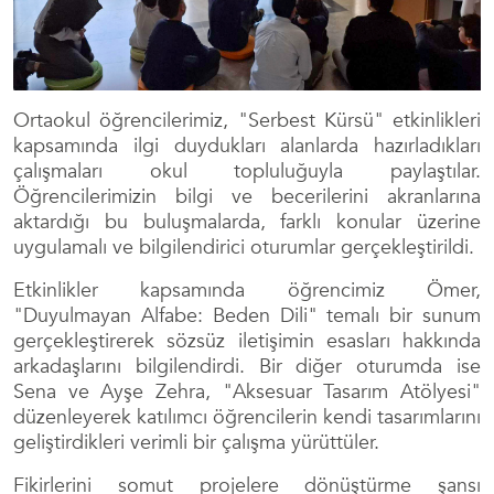
Ortaokul öğrencilerimiz, "Serbest Kürsü" etkinlikleri
kapsamında ilgi duydukları alanlarda hazırladıkları
çalışmaları okul topluluğuyla paylaştılar.
Öğrencilerimizin bilgi ve becerilerini akranlarına
aktardığı bu buluşmalarda, farklı konular üzerine
uygulamalı ve bilgilendirici oturumlar gerçekleştirildi.
Etkinlikler kapsamında öğrencimiz Ömer,
"Duyulmayan Alfabe: Beden Dili" temalı bir sunum
gerçekleştirerek sözsüz iletişimin esasları hakkında
arkadaşlarını bilgilendirdi. Bir diğer oturumda ise
Sena ve Ayşe Zehra, "Aksesuar Tasarım Atölyesi"
düzenleyerek katılımcı öğrencilerin kendi tasarımlarını
geliştirdikleri verimli bir çalışma yürüttüler.
Fikirlerini somut projelere dönüştürme şansı