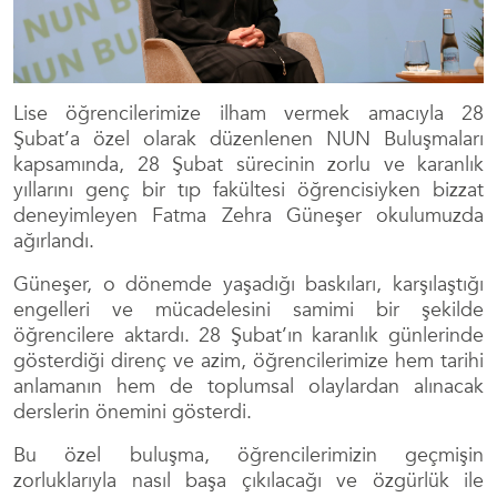
Lise öğrencilerimize ilham vermek amacıyla 28
Şubat’a özel olarak düzenlenen NUN Buluşmaları
kapsamında, 28 Şubat sürecinin zorlu ve karanlık
yıllarını genç bir tıp fakültesi öğrencisiyken bizzat
deneyimleyen Fatma Zehra Güneşer okulumuzda
ağırlandı.
Güneşer, o dönemde yaşadığı baskıları, karşılaştığı
engelleri ve mücadelesini samimi bir şekilde
öğrencilere aktardı. 28 Şubat’ın karanlık günlerinde
gösterdiği direnç ve azim, öğrencilerimize hem tarihi
anlamanın hem de toplumsal olaylardan alınacak
derslerin önemini gösterdi.
Bu özel buluşma, öğrencilerimizin geçmişin
zorluklarıyla nasıl başa çıkılacağı ve özgürlük ile