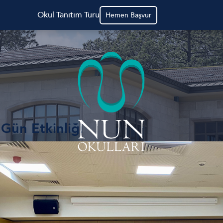
Okul Tanıtım Turu
Hemen Başvur
 Gün Etkinliği