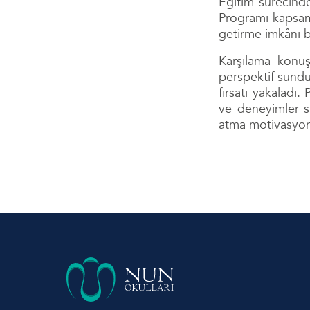
Eğitim sürecinde
Programı kapsamı
getirme imkânı 
Karşılama konuş
perspektif sundu
fırsatı yakaladı.
ve deneyimler sa
atma motivasyon