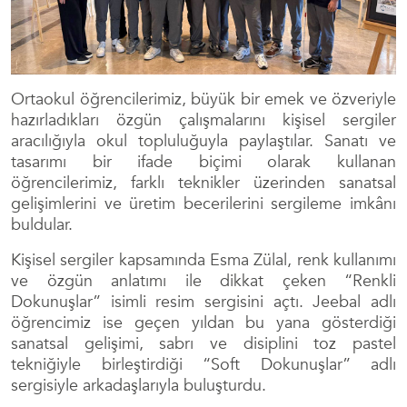
Ortaokul öğrencilerimiz, büyük bir emek ve özveriyle
hazırladıkları özgün çalışmalarını kişisel sergiler
aracılığıyla okul topluluğuyla paylaştılar. Sanatı ve
tasarımı bir ifade biçimi olarak kullanan
öğrencilerimiz, farklı teknikler üzerinden sanatsal
gelişimlerini ve üretim becerilerini sergileme imkânı
buldular.
Kişisel sergiler kapsamında Esma Zülal, renk kullanımı
ve özgün anlatımı ile dikkat çeken “Renkli
Dokunuşlar” isimli resim sergisini açtı. Jeebal adlı
öğrencimiz ise geçen yıldan bu yana gösterdiği
sanatsal gelişimi, sabrı ve disiplini toz pastel
tekniğiyle birleştirdiği “Soft Dokunuşlar” adlı
sergisiyle arkadaşlarıyla buluşturdu.