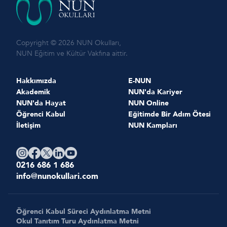
Copyright © 2026 NUN Okulları,
NUN Eğitim ve Kültür Vakfına aittir.
Hakkımızda
E-NUN
Akademik
NUN'da Kariyer
NUN'da Hayat
NUN Online
Öğrenci Kabul
Eğitimde Bir Adım Ötesi
İletişim
NUN Kampları
0216 686 1 686
info@nunokullari.com
Öğrenci Kabul Süreci Aydınlatma Metni
Okul Tanıtım Turu Aydınlatma Metni