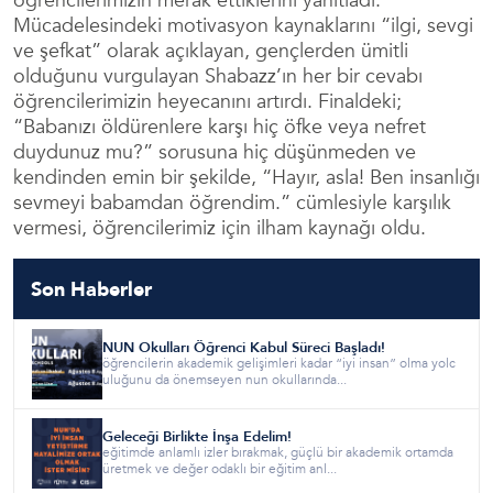
öğrencilerimizin merak ettiklerini yanıtladı.
Mücadelesindeki motivasyon kaynaklarını “ilgi, sevgi
ve şefkat” olarak açıklayan, gençlerden ümitli
olduğunu vurgulayan Shabazz’ın her bir cevabı
öğrencilerimizin heyecanını artırdı. Finaldeki;
“Babanızı öldürenlere karşı hiç öfke veya nefret
duydunuz mu?” sorusuna hiç düşünmeden ve
kendinden emin bir şekilde, “Hayır, asla! Ben insanlığı
sevmeyi babamdan öğrendim.” cümlesiyle karşılık
vermesi, öğrencilerimiz için ilham kaynağı oldu.
Son Haberler
NUN Okulları Öğrenci Kabul Süreci Başladı!
öğrencilerin akademik gelişimleri kadar “iyi insan” olma yolc
uluğunu da önemseyen nun okullarında...
Geleceği Birlikte İnşa Edelim!
eğitimde anlamlı izler bırakmak, güçlü bir akademik ortamda
üretmek ve değer odaklı bir eğitim anl...