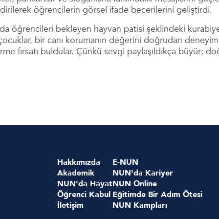
dirilerek öğrencilerin görsel ifade becerilerini geliştirdi.
ında öğrencileri bekleyen hayvan patisi şeklindeki kurabiy
 çocuklar, bir canı korumanın değerini doğrudan deneyi
ştirme fırsatı buldular. Çünkü sevgi paylaşıldıkça büyür; 
Hakkımızda
E-NUN
Akademik
NUN'da Kariyer
NUN'da Hayat
NUN Online
Öğrenci Kabul
Eğitimde Bir Adım Ötesi
İletişim
NUN Kampları