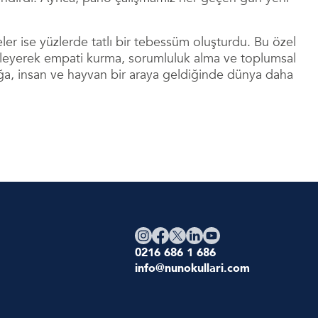
eler ise yüzlerde tatlı bir tebessüm oluşturdu. Bu özel
mleyerek empati kurma, sorumluluk alma ve toplumsal
doğa, insan ve hayvan bir araya geldiğinde dünya daha
0216 686 1 686
info@nunokullari.com