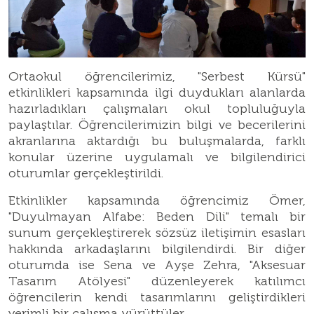
Ortaokul öğrencilerimiz, "Serbest Kürsü"
etkinlikleri kapsamında ilgi duydukları alanlarda
hazırladıkları çalışmaları okul topluluğuyla
paylaştılar. Öğrencilerimizin bilgi ve becerilerini
akranlarına aktardığı bu buluşmalarda, farklı
konular üzerine uygulamalı ve bilgilendirici
oturumlar gerçekleştirildi.
Etkinlikler kapsamında öğrencimiz Ömer,
"Duyulmayan Alfabe: Beden Dili" temalı bir
sunum gerçekleştirerek sözsüz iletişimin esasları
hakkında arkadaşlarını bilgilendirdi. Bir diğer
oturumda ise Sena ve Ayşe Zehra, "Aksesuar
Tasarım Atölyesi" düzenleyerek katılımcı
öğrencilerin kendi tasarımlarını geliştirdikleri
verimli bir çalışma yürüttüler.