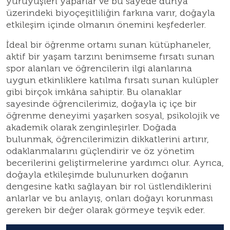
yürüyüşleri yaparlar ve bu sayede dünya
üzerindeki biyoçeşitliliğin farkına varır, doğayla
etkileşim içinde olmanın önemini keşfederler.
İdeal bir öğrenme ortamı sunan kütüphaneler,
aktif bir yaşam tarzını benimseme fırsatı sunan
spor alanları ve öğrencilerin ilgi alanlarına
uygun etkinliklere katılma fırsatı sunan kulüpler
gibi birçok imkâna sahiptir. Bu olanaklar
sayesinde öğrencilerimiz, doğayla iç içe bir
öğrenme deneyimi yaşarken sosyal, psikolojik ve
akademik olarak zenginleşirler. Doğada
bulunmak, öğrencilerimizin dikkatlerini artırır,
odaklanmalarını güçlendirir ve öz yönetim
becerilerini geliştirmelerine yardımcı olur. Ayrıca,
doğayla etkileşimde bulunurken doğanın
dengesine katkı sağlayan bir rol üstlendiklerini
anlarlar ve bu anlayış, onları doğayı korunması
gereken bir değer olarak görmeye teşvik eder.