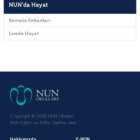
NUN'da Hayat
Kampüs İmkanları
Lisede Hayat
Copyright © 2026 NUN Okulları,
NUN Eğitim ve Kültür Vakfına aittir.
Hakkımızda
E-NUN