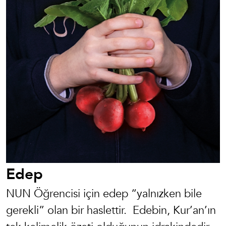
Edep
NUN Öğrencisi için edep “yalnızken bile
gerekli” olan bir haslettir. Edebin
,
Kur’an’ın