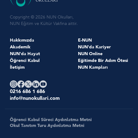
Copyright © 2026 NUN Okulları,
NUN Eğitim ve Kültür Vakfına aittir.
Hakkımızda
E-NUN
Akademik
NUN'da Kariyer
NUN'da Hayat
NUN Online
Öğrenci Kabul
Eğitimde Bir Adım Ötesi
İletişim
NUN Kampları
0216 686 1 686
info@nunokullari.com
Öğrenci Kabul Süreci Aydınlatma Metni
Okul Tanıtım Turu Aydınlatma Metni