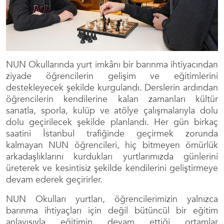
NUN Okullarında yurt imkânı bir barınma ihtiyacından
ziyade öğrencilerin gelişim ve eğitimlerini
destekleyecek şekilde kurgulandı. Derslerin ardından
öğrencilerin kendilerine kalan zamanları kültür
sanatla, sporla, kulüp ve atölye çalışmalarıyla dolu
dolu geçirilecek şekilde planlandı. Her gün birkaç
saatini İstanbul trafiğinde geçirmek zorunda
kalmayan NUN öğrencileri, hiç bitmeyen ömürlük
arkadaşlıklarını kurdukları yurtlarımızda günlerini
üreterek ve kesintisiz şekilde kendilerini geliştirmeye
devam ederek geçirirler.
NUN Okulları yurtları, öğrencilerimizin yalnızca
barınma ihtiyaçları için değil bütüncül bir eğitim
anlayışıyla eğitimin devam ettiği ortamlar