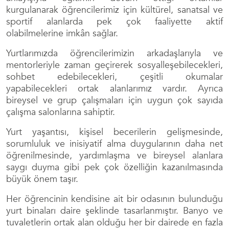
kurgulanarak öğrencilerimiz için kültürel, sanatsal ve
sportif alanlarda pek çok faaliyette aktif
olabilmelerine imkân sağlar.
Yurtlarımızda öğrencilerimizin arkadaşlarıyla ve
mentorleriyle zaman geçirerek sosyalleşebilecekleri,
sohbet edebilecekleri, çeşitli okumalar
yapabilecekleri ortak alanlarımız vardır. Ayrıca
bireysel ve grup çalışmaları için uygun çok sayıda
çalışma salonlarına sahiptir.
Yurt yaşantısı, kişisel becerilerin gelişmesinde,
sorumluluk ve inisiyatif alma duygularının daha net
öğrenilmesinde, yardımlaşma ve bireysel alanlara
saygı duyma gibi pek çok özelliğin kazanılmasında
büyük önem taşır.
Her öğrencinin kendisine ait bir odasının bulunduğu
yurt binaları daire şeklinde tasarlanmıştır. Banyo ve
tuvaletlerin ortak alan olduğu her bir dairede en fazla