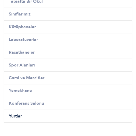
Tabiatta Bir Okul
Sınıflarımız
Kütüphaneler
Laboratuvarlar
Rasathaneler
Spor Alanları
Cami ve Mescitler
Yemekhane
Konferans Salonu
Yurtlar