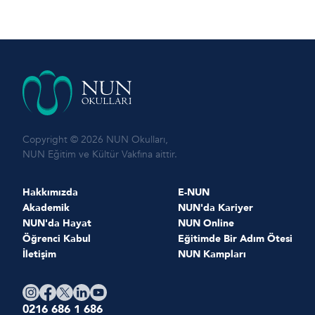
Copyright © 2026 NUN Okulları,
NUN Eğitim ve Kültür Vakfına aittir.
Hakkımızda
E-NUN
Akademik
NUN'da Kariyer
NUN'da Hayat
NUN Online
Öğrenci Kabul
Eğitimde Bir Adım Ötesi
İletişim
NUN Kampları
0216 686 1 686