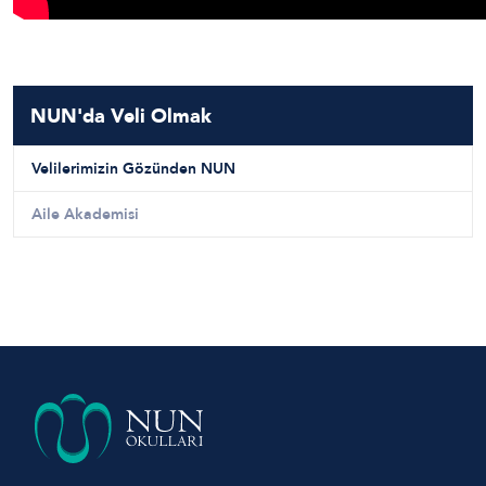
NUN'da Veli Olmak
Velilerimizin Gözünden NUN
Aile Akademisi