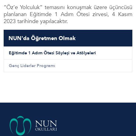
“Öz’e Yolculuk” temasını konuşmak üzere üçüncüsü
planlanan Eğitimde 1 Adım Ötesi zirvesi, 4 Kasım
2023 tarihinde yapılacaktır.
NUN'da Öğretmen Olmak
Eğitimde 1 Adım Ötesi Söyleşi ve Atölyeleri
Genç Liderler Programı