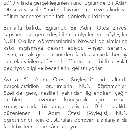
2019 yılında gerçekleştirilen ikinci Eğitimde Bir Adım
Ötesi zirvesi ile “irade” kavramı merkeze alındı ve
eğitim penceresinden farklı yönleriyle irdelendi.
Bunlarla birlikte Eğitimde Bir Adım Ötesi zirvesi
kapsamında gerçekleştirilen atölyeler ve söyleşiler
NUN Okulları öğretmenlerinin bireysel gelişimlerine
katkı sağlamaya devam ediyor. Ahşap, seramik,
resim, müzik gibi birbirinden farklı alanlarda her ay
gerçekleştirilen atölyelerle öğretmenler, birlikte vakit
geçiriyor, bilgi ve becerilerini geliştiriyorlar.
Ayrıca “1 Adım Ötesi Söyleşisi” adı altında
gerçekleştirilen oturumlarla NUN öğretmenleri
özellikle genç nesilleri yakından ilgilendiren çağın
problemleri üzerine konuşmak için uzman
konuşmacılarla bir araya geliyorlar. Belirli aralıkla
düzenlenen 1 Adım Ötesi Söyleşisi, NUN
öğretmenleri için oluşturulan deneyim alanlarıyla da
farklı bir tecrübe imkânı sunuyor.