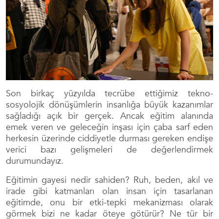
Son birkaç yüzyılda tecrübe ettiğimiz tekno-
sosyolojik dönüşümlerin insanlığa büyük kazanımlar
sağladığı açık bir gerçek. Ancak eğitim alanında
emek veren ve geleceğin inşası için çaba sarf eden
herkesin üzerinde ciddiyetle durması gereken endişe
verici bazı gelişmeleri de değerlendirmek
durumundayız.
Eğitimin gayesi nedir sahiden? Ruh, beden, akıl ve
irade gibi katmanları olan insan için tasarlanan
eğitimde, onu bir etki-tepki mekanizması olarak
görmek bizi ne kadar öteye götürür? Ne tür bir