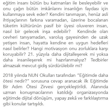
eğitim insanı bütün bu katmanları ile besleyebilir ve
onu çağın bütün imkânlarını insanlığın faydası için
kullanmaya sevk eder? Kendini tanımayan, henüz asli
ihtiyaçlarının farkına varamadan, üzerine bocalanan
tüketim kültürünün pasif bir üyesi oluveren insan,
nasıl bir gelecek inşa edebilir? Kendinde olan
cevheri tanıyamadan, varoluş gayesinden de uzak
yetişen insan, hayatta kendine en uygun hedefleri
nasıl belirler? Hangi motivasyon onu zorluklara karşı
koruyabilir? 21. yüzyıla daha dijitalleşerek mi yoksa
daha insanileşerek mi hazırlanmalıyız? Tedbirler
almazsak mevcut gidiş sürdürülebilir mi?
2018 yılında NUN Okulları tarafından “Eğitimde daha
ötesi nedir?” sorusuna cevap aranacak ilk Eğitimde
Bir Adım Ötesi Zirvesi gerçekleştirildi. Alanında
uzman konuşmacılarının katıldığı organizasyonda
eğitimde dijital dönüşüm, yapay zekâ ve farklılaştırma
gibi konular tartışıldı.