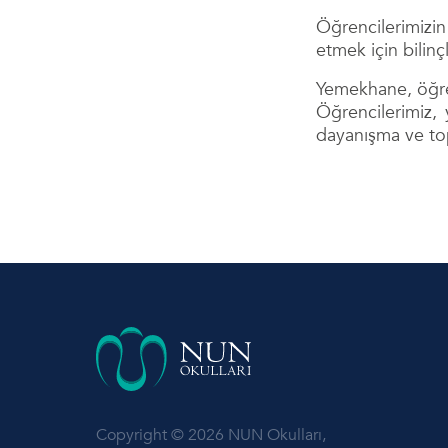
Öğrencilerimizin
etmek için bilinç
Yemekhane, öğren
Öğrencilerimiz, 
dayanışma ve topl
Copyright © 2026 NUN Okulları,