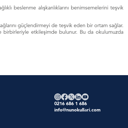
lıklı beslenme alışkanlıklarını benimsemelerini teşvik
ğlarını güçlendirmeyi de teşvik eden bir ortam sağlar.
 ve birbirleriyle etkileşimde bulunur. Bu da okulumuzda
0216 686 1 686
info@nunokullari.com