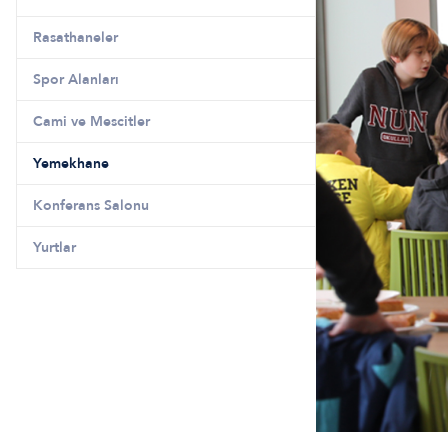
Rasathaneler
Spor Alanları
Cami ve Mescitler
Yemekhane
Konferans Salonu
Yurtlar