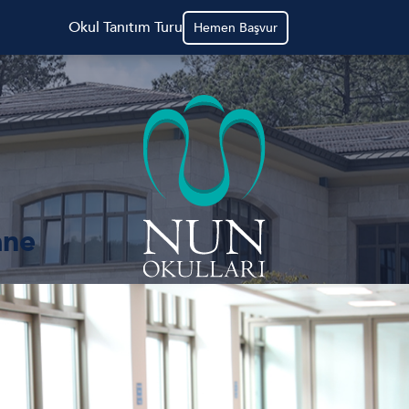
Okul Tanıtım Turu
Hemen Başvur
ane