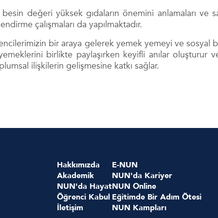
 besin değeri yüksek gıdaların önemini anlamaları ve sağ
lendirme çalışmaları da yapılmaktadır.
cilerimizin bir araya gelerek yemek yemeyi ve sosyal ba
yemeklerini birlikte paylaşırken keyifli anılar oluşturur
umsal ilişkilerin gelişmesine katkı sağlar.
Hakkımızda
E-NUN
Akademik
NUN'da Kariyer
NUN'da Hayat
NUN Online
Öğrenci Kabul
Eğitimde Bir Adım Ötesi
İletişim
NUN Kampları