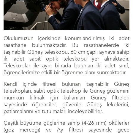
Okulumuzun içerisinde konumlandırılmış iki adet
rasathane bulunmaktadır. Bu rasathanelerde iki
taşınabilir Güneş teleskobu, 60 cm çaplı aynaya sahip
iki adet sabit optik teleskobu yer almaktadır.
Teleskoplar ile aynı binada bulunan iki adet sınıf,
öğrencilerimize etkili bir öğrenme alanı sunmaktadır.
Kendi içinde filtresi bulunan taşınabilir Güneş
teleskopları, sabit optik teleskop ile Güneş gözlemini
mümkün kılmak için kullanılan Güneş filtreleri
sayesinde öğrenciler, güvenle Güneş lekelerini,
patlamalarını ve tutulmaları inceleyebilirler.
Çeşitli büyütme güçlerine sahip (4-26 mm) okülerler
(göz merceği) ve Ay filtresi sayesinde gece