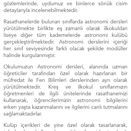
gözlemlerinde, uydumuz ve binlerce sönük cisim
detaylarıyla incelenebilmektedir.
Rasathanelerde bulunan sınıflarda astronomi dersleri
yürütülmekte birlikte eş zamanlı olarak ilkokuldan
liseye diğer tüm kademelerde astronomi kulübü
gerçekleştirilmektedir. Astronomi derslerini içeriği
her sınıf seviyesinde farklı olacak şekilde modüller
halinde kurgulanmıştır.
Okulumuzun Astronomi dersleri, alanında uzman
öğreticiler tarafından özel olarak hazırlanan bir
müfredat ile Fen Bilimleri derslerinden ayrı olarak
yürütülmektedir. Kreş ve ilkokul sınıflarımızın
öğretmenleri de ilgili ünitelerinde rasathanemizi
kullanarak, öğrencilerimizin astronomi bilgilerini
erken yaşta kazanmalarını ve ilgilerini canlı tutmalarını
sağlamaktadırlar.
Kulüp içerikleri de yine özel olarak tasarlanarak,