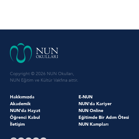
Copyright © 2026 NUN Okulları,
NUN Eğitim ve Kültür Vakfına aittir.
Hakkımızda
E-NUN
Akademik
NUN'da Kariyer
NUN'da Hayat
NUN Online
Öğrenci Kabul
Eğitimde Bir Adım Ötesi
İletişim
NUN Kampları