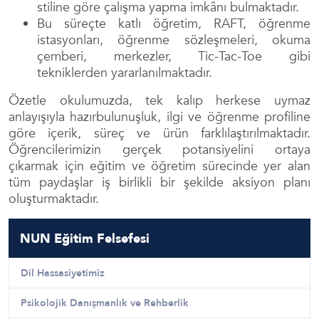
stiline göre çalışma yapma imkânı bulmaktadır.
Bu süreçte katlı öğretim, RAFT, öğrenme
istasyonları, öğrenme sözleşmeleri, okuma
çemberi, merkezler, Tic-Tac-Toe gibi
tekniklerden yararlanılmaktadır.
Özetle okulumuzda, tek kalıp herkese uymaz
anlayışıyla hazırbulunuşluk, ilgi ve öğrenme profiline
göre içerik, süreç ve ürün farklılaştırılmaktadır.
Öğrencilerimizin gerçek potansiyelini ortaya
çıkarmak için eğitim ve öğretim sürecinde yer alan
tüm paydaşlar iş birlikli bir şekilde aksiyon planı
oluşturmaktadır.
NUN Eğitim Felsefesi
Dil Hassasiyetimiz
Psikolojik Danışmanlık ve Rehberlik