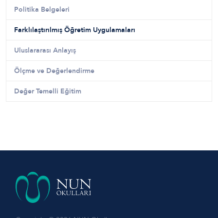
Politika Belgeleri
Farklılaştırılmış Öğretim Uygulamaları
Uluslararası Anlayış
Ölçme ve Değerlendirme
Değer Temelli Eğitim