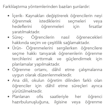
Farklılaştırma yöntemlerinden bazıları şunlardır:
İçerik- Kaynakları değiştirerek öğrencilerin neyi
öğrenmek istediklerini seçmeleri veya
hedeflerini öğrenmeleri için fırsatlar
yaratılmaktadır.
Süreç- Öğrencilerin nasıl öğrenecekleri
hakkında seçim ve çeşitlilik sağlamaktadır.
Ürün- Öğrenmelerini sergilerken öğrencilere
seçme hakkı tanıyarak öğrenenlerin öğrenme
tercihlerini arttırmak ve güçlendirmek için
planlamalar yapılmaktadır.
Öğrenme ortamı, dâhil etme çalışmalarına
uygun olarak düzenlenmektedir.
Ana dili, okulun öğretim dilinden farklı olan
öğrenciler için dâhil etme süreçleri ayrıca
yürütülmektedir.
Planlanan ofis saatleriyle her öğrenci
hazırbulunuşluğuna, ilgisine veya öğrenme