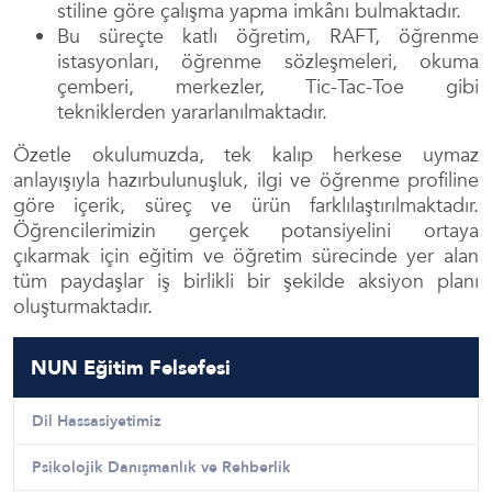
stiline göre çalışma yapma imkânı bulmaktadır.
Bu süreçte katlı öğretim, RAFT, öğrenme
istasyonları, öğrenme sözleşmeleri, okuma
çemberi, merkezler, Tic-Tac-Toe gibi
tekniklerden yararlanılmaktadır.
Özetle okulumuzda, tek kalıp herkese uymaz
anlayışıyla hazırbulunuşluk, ilgi ve öğrenme profiline
göre içerik, süreç ve ürün farklılaştırılmaktadır.
Öğrencilerimizin gerçek potansiyelini ortaya
çıkarmak için eğitim ve öğretim sürecinde yer alan
tüm paydaşlar iş birlikli bir şekilde aksiyon planı
oluşturmaktadır.
NUN Eğitim Felsefesi
Dil Hassasiyetimiz
Psikolojik Danışmanlık ve Rehberlik