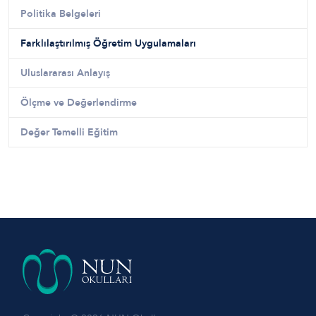
Politika Belgeleri
Farklılaştırılmış Öğretim Uygulamaları
Uluslararası Anlayış
Ölçme ve Değerlendirme
Değer Temelli Eğitim