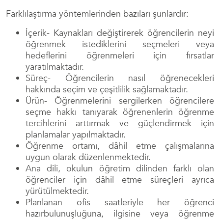
Farklılaştırma yöntemlerinden bazıları şunlardır:
İçerik- Kaynakları değiştirerek öğrencilerin neyi
öğrenmek istediklerini seçmeleri veya
hedeflerini öğrenmeleri için fırsatlar
yaratılmaktadır.
Süreç- Öğrencilerin nasıl öğrenecekleri
hakkında seçim ve çeşitlilik sağlamaktadır.
Ürün- Öğrenmelerini sergilerken öğrencilere
seçme hakkı tanıyarak öğrenenlerin öğrenme
tercihlerini arttırmak ve güçlendirmek için
planlamalar yapılmaktadır.
Öğrenme ortamı, dâhil etme çalışmalarına
uygun olarak düzenlenmektedir.
Ana dili, okulun öğretim dilinden farklı olan
öğrenciler için dâhil etme süreçleri ayrıca
yürütülmektedir.
Planlanan ofis saatleriyle her öğrenci
hazırbulunuşluğuna, ilgisine veya öğrenme