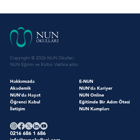
Copyright © 2026 NUN Okulları,
NUN Eğitim ve Kültür Vakfına aittir.
Hakkımızda
E-NUN
Akademik
NUN'da Kariyer
NUN'da Hayat
NUN Online
Öğrenci Kabul
Eğitimde Bir Adım Ötesi
İletişim
NUN Kampları
0216 686 1 686