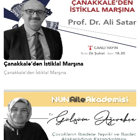
Çanakkale’den İstiklal Marşına
Çanakkale’den İstiklal Marşına