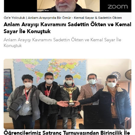
Anlam Arayışı Kavramını Sadettin Ökten ve Kemal
Sayar İle Konuştuk
Anlam Arayışı Kavramını Sadettin Ökten ve Kemal Sayar İle
Konuştuk
Öğrencilerimiz Satranç Turnuvasından Birincilik İle