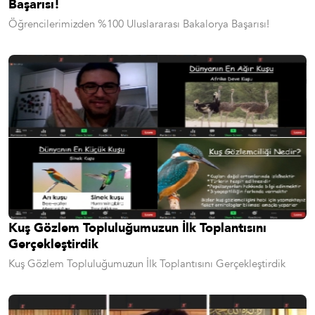
Başarısı!
Öğrencilerimizden %100 Uluslararası Bakalorya Başarısı!
Kuş Gözlem Topluluğumuzun İlk Toplantısını
Gerçekleştirdik
Kuş Gözlem Topluluğumuzun İlk Toplantısını Gerçekleştirdik