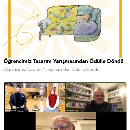
Öğrencimiz Tasarım Yarışmasından Ödülle Döndü
Öğrencimiz Tasarım Yarışmasından Ödülle Döndü