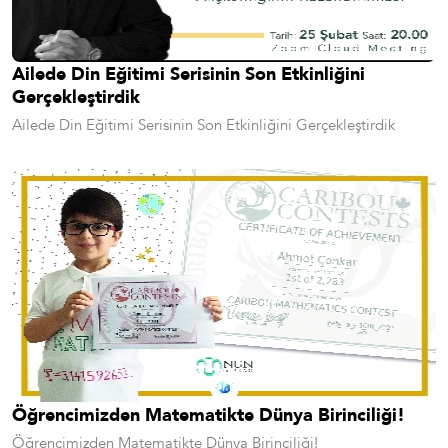
Ailede Din Eğitimi Serisinin Son Etkinliğini
Gerçekleştirdik
Ailede Din Eğitimi Serisinin Son Etkinliğini Gerçekleştirdik
Öğrencimizden Matematikte Dünya Birinciliği!
Öğrencimizden Matematikte Dünya Birinciliği!