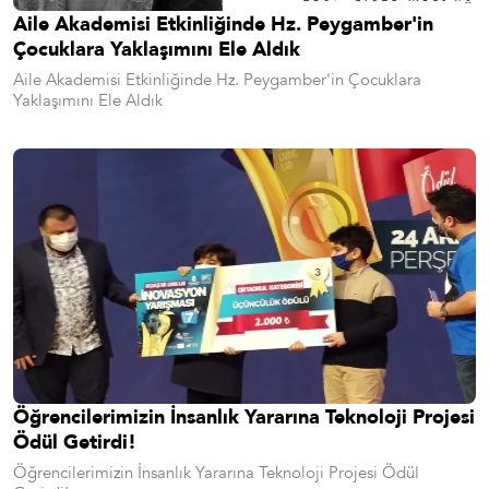
Aile Akademisi Etkinliğinde Hz. Peygamber'in
Çocuklara Yaklaşımını Ele Aldık
Aile Akademisi Etkinliğinde Hz. Peygamber'in Çocuklara
Yaklaşımını Ele Aldık
Öğrencilerimizin İnsanlık Yararına Teknoloji Projesi
Ödül Getirdi!
Öğrencilerimizin İnsanlık Yararına Teknoloji Projesi Ödül