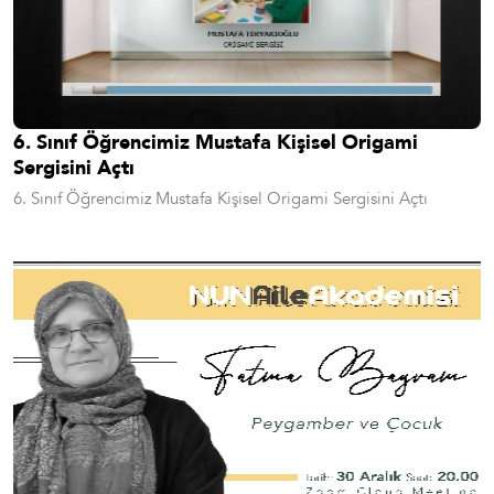
6. Sınıf Öğrencimiz Mustafa Kişisel Origami
Sergisini Açtı
6. Sınıf Öğrencimiz Mustafa Kişisel Origami Sergisini Açtı