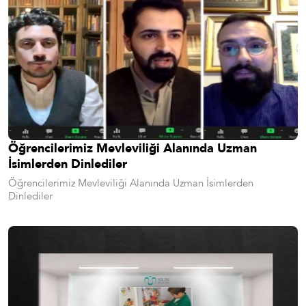
Öğrencilerimiz Mevleviliği Alanında Uzman
İsimlerden Dinlediler
Öğrencilerimiz Mevleviliği Alanında Uzman İsimlerden
Dinlediler