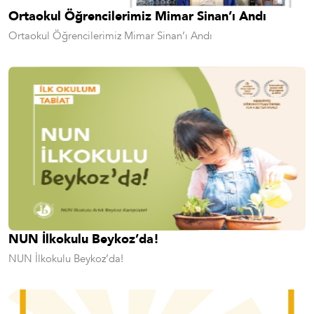
Ortaokul Öğrencilerimiz Mimar Sinan’ı Andı
Ortaokul Öğrencilerimiz Mimar Sinan’ı Andı
NUN İlkokulu Beykoz’da!
NUN İlkokulu Beykoz’da!