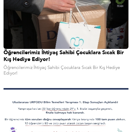
Öğrencilerimiz İhtiyaç Sahibi Çocuklara Sıcak Bir
Kış Hediye Ediyor!
Öğrencilerimiz İhtiyaç Sahibi Çocuklara Sıcak Bir Kış Hediye
Ediyor!