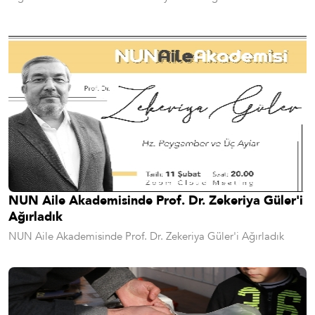
NUN Aile Akademisinde Prof. Dr. Zekeriya Güler'i
Ağırladık
NUN Aile Akademisinde Prof. Dr. Zekeriya Güler'i Ağırladık